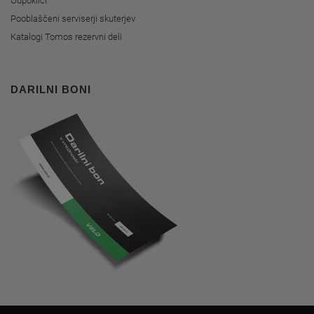
Odpoklici
Pooblaščeni serviserji skuterjev
Katalogi Tomos rezervni deli
DARILNI BONI