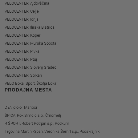
VELOCENTER, Ajdovščina
VELOCENTER, Celje
VELOCENTER, Idrija
VELOCENTER, Ilirska Bistrica
VELOCENTER, Koper
VELOCENTER, Murska Sobota
VELOCENTER, Pivka
VELOCENTER, Ptuj
VELOCENTER, Slovenj Gradec
VELOCENTER, Solkan
VELO Bokal Sport, Škofja Loka
PRODAJNA MESTA
DEN d.o.o., Maribor
ŠPICA, Rok Simčič s.p., Črnomelj
R ŠPORT, Robert Potrpin s.p., Podkum
Trgovina Martin Krpan, Veronika Šemrl s.p., Podskrajnik