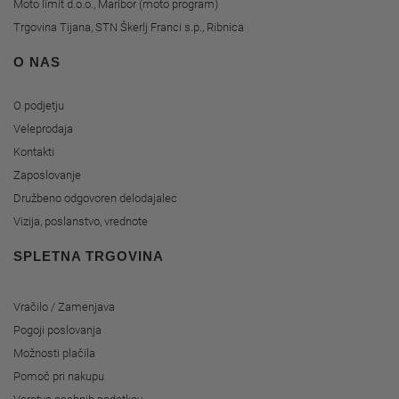
Moto limit d.o.o., Maribor (moto program)
Trgovina Tijana, STN Škerlj Franci s.p., Ribnica
O NAS
O podjetju
Veleprodaja
Kontakti
Zaposlovanje
Družbeno odgovoren delodajalec
Vizija, poslanstvo, vrednote
SPLETNA TRGOVINA
Vračilo / Zamenjava
Pogoji poslovanja
Možnosti plačila
Pomoč pri nakupu