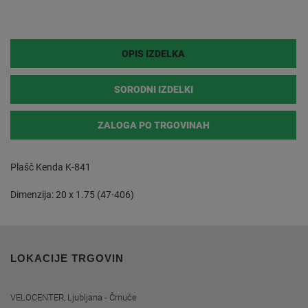
OPIS IZDELKA
SORODNI IZDELKI
ZALOGA PO TRGOVINAH
Plašč Kenda K-841
Dimenzija: 20 x 1.75 (47-406)
LOKACIJE TRGOVIN
VELOCENTER, Ljubljana - Črnuče