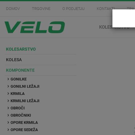
DOMOV
TRGOVINE
O PODJETJU
KONTAKTI
TRA
KOLESARSTVO
KOLESARSTVO
KOLESA
KOMPONENTE
GONILKE
GONILNI LEŽAJI
KRMILA
KRMILNI LEŽAJI
OBROČI
OBROČNIKI
OPORE KRMILA
OPORE SEDEŽA