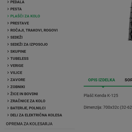
PEDALA
PESTA
PLAŠČI ZA KOLO
PRESTAVE
ROČAJI, TRAKOVI, ROGOVI
SEDEŽI
SEDEŽI ZA IZPOSOJO
SKUPINE
TUBELESS
VERIGE
VILICE
ZAVORE
OPIS IZDELKA
SOR
ZOBNIKI
ŽICE IN BOVDNI
Plašč Kenda K-125
ZRAČNICE ZA KOLO
Dimenzija: 700x32c (32-62
BATERIJE, POLNILCI
DELI ZA ELEKTRIČNA KOLESA
OPREMA ZA KOLESARJA