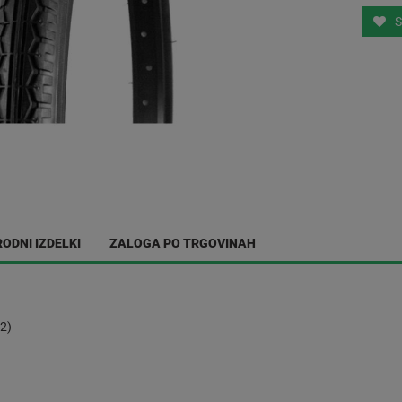
S
ODNI IZDELKI
ZALOGA PO TRGOVINAH
2)