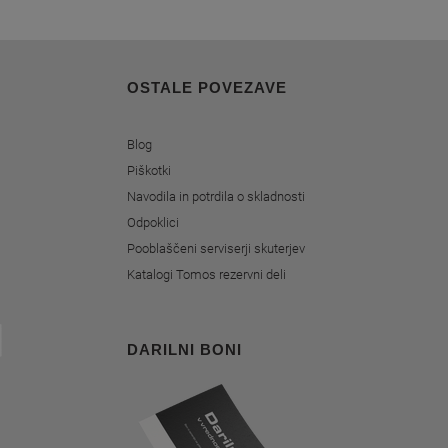
OSTALE POVEZAVE
Blog
Piškotki
Navodila in potrdila o skladnosti
Odpoklici
Pooblaščeni serviserji skuterjev
Katalogi Tomos rezervni deli
DARILNI BONI