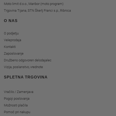
Moto limit d.o.o., Maribor (moto program)
Trgovina Tijana, STN Škerlj Franci s.p., Ribnica
O NAS
O podjetju
Veleprodaja
Kontakti
Zaposlovanje
Družbeno odgovoren delodajalec
Vizija, poslanstvo, vrednote
SPLETNA TRGOVINA
Vračilo / Zamenjava
Pogoji poslovanja
Možnosti plačila
Pomoč pri nakupu