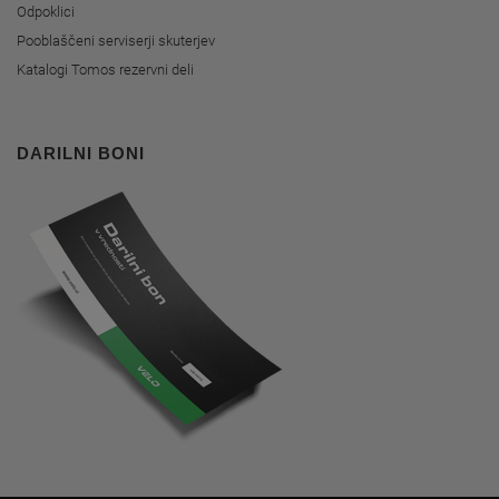
Odpoklici
Pooblaščeni serviserji skuterjev
Katalogi Tomos rezervni deli
DARILNI BONI