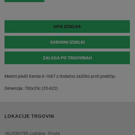
OPIS IZDELKA
SORODNI IZDELKI
ZALOGA PO TRGOVINAH
Mestni plašč Kenda K-1067 z dodatno zaščito proti predrtju.
Dimenzija: 700x35c (35-622)
LOKACIJE TRGOVIN
VELOCENTER, Ljubljana - Črnuče