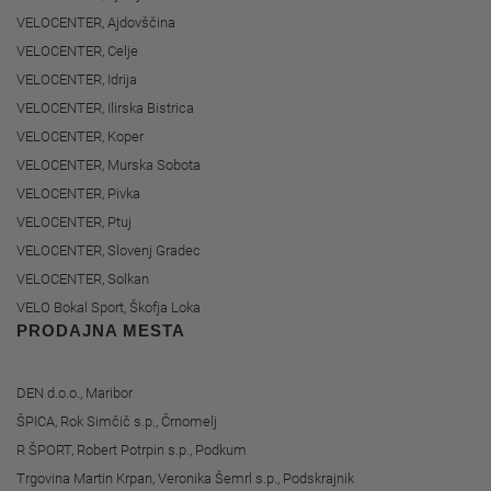
VELOCENTER, Ajdovščina
VELOCENTER, Celje
VELOCENTER, Idrija
VELOCENTER, Ilirska Bistrica
VELOCENTER, Koper
VELOCENTER, Murska Sobota
VELOCENTER, Pivka
VELOCENTER, Ptuj
VELOCENTER, Slovenj Gradec
VELOCENTER, Solkan
VELO Bokal Sport, Škofja Loka
PRODAJNA MESTA
DEN d.o.o., Maribor
ŠPICA, Rok Simčič s.p., Črnomelj
R ŠPORT, Robert Potrpin s.p., Podkum
Trgovina Martin Krpan, Veronika Šemrl s.p., Podskrajnik