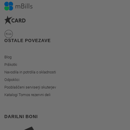
OSTALE POVEZAVE
Blog
Piškotki
Navodila in potrdila o skladnosti
Odpoklici
Pooblaščeni serviserji skuterjev
Katalogi Tomos rezervni deli
DARILNI BONI