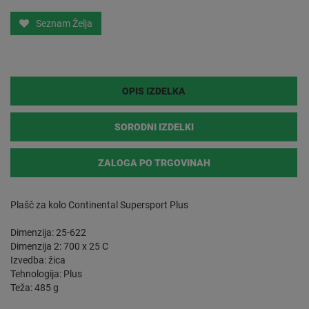
Seznam Želja
OPIS IZDELKA
SORODNI IZDELKI
ZALOGA PO TRGOVINAH
Plašč za kolo Continental Supersport Plus
Dimenzija: 25-622
Dimenzija 2: 700 x 25 C
Izvedba: žica
Tehnologija: Plus
Teža: 485 g