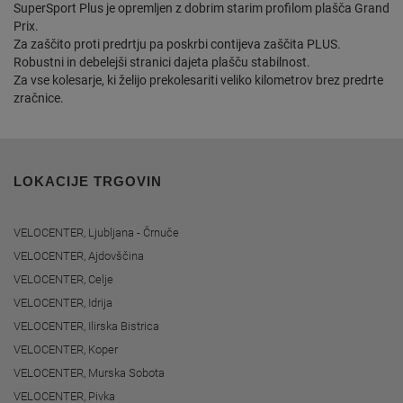
SuperSport Plus je opremljen z dobrim starim profilom plašča Grand
Prix.
Za zaščito proti predrtju pa poskrbi contijeva zaščita PLUS.
Robustni in debelejši stranici dajeta plašču stabilnost.
Za vse kolesarje, ki želijo prekolesariti veliko kilometrov brez predrte
zračnice.
LOKACIJE TRGOVIN
VELOCENTER, Ljubljana - Črnuče
VELOCENTER, Ajdovščina
VELOCENTER, Celje
VELOCENTER, Idrija
VELOCENTER, Ilirska Bistrica
VELOCENTER, Koper
VELOCENTER, Murska Sobota
VELOCENTER, Pivka