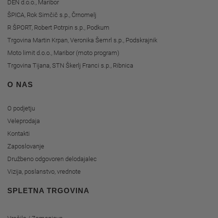
DEN d.o.o., Maribor
ŠPICA, Rok Simčič s.p., Črnomelj
R ŠPORT, Robert Potrpin s.p., Podkum
Trgovina Martin Krpan, Veronika Šemrl s.p., Podskrajnik
Moto limit d.o.o., Maribor (moto program)
Trgovina Tijana, STN Škerlj Franci s.p., Ribnica
O NAS
O podjetju
Veleprodaja
Kontakti
Zaposlovanje
Družbeno odgovoren delodajalec
Vizija, poslanstvo, vrednote
SPLETNA TRGOVINA