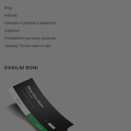
Blog
Piškotki
Navodila in potrdila o skladnosti
Odpoklici
Pooblaščeni serviserji skuterjev
Katalogi Tomos rezervni deli
DARILNI BONI