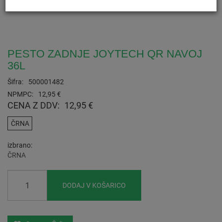
PESTO ZADNJE JOYTECH QR NAVOJ
36L
Šifra:
500001482
NPMPC:
12,95 €
CENA Z DDV:
12,95 €
ČRNA
izbrano
ČRNA
DODAJ V KOŠARICO