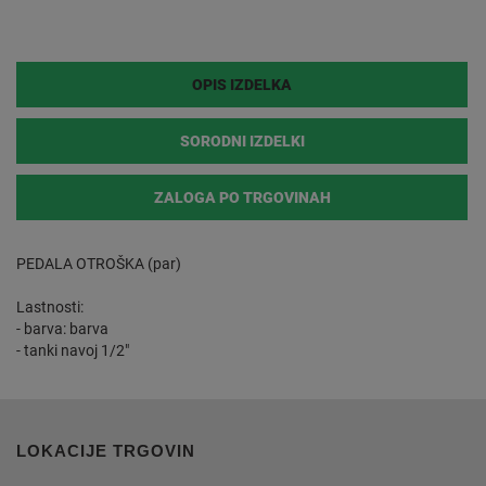
OPIS IZDELKA
SORODNI IZDELKI
ZALOGA PO TRGOVINAH
PEDALA OTROŠKA (par)
Lastnosti:
- barva: barva
- tanki navoj 1/2"
LOKACIJE TRGOVIN