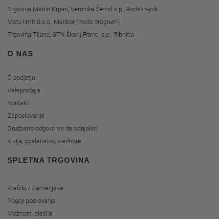
Trgovina Martin Krpan, Veronika Šemrl s.p., Podskrajnik
Moto limit d.o.o., Maribor (moto program)
Trgovina Tijana, STN Škerlj Franci s.p., Ribnica
O NAS
O podjetju
Veleprodaja
Kontakti
Zaposlovanje
Družbeno odgovoren delodajalec
Vizija, poslanstvo, vrednote
SPLETNA TRGOVINA
Vračilo / Zamenjava
Pogoji poslovanja
Možnosti plačila