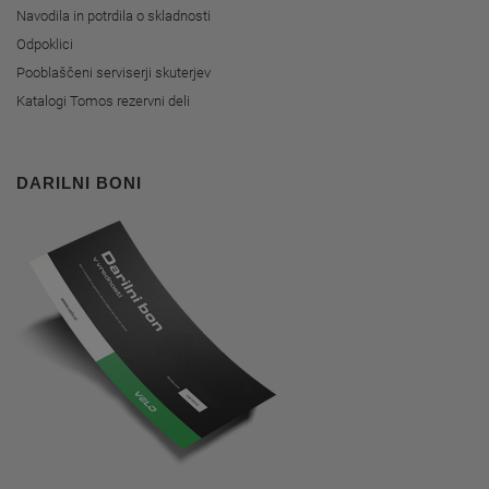
Navodila in potrdila o skladnosti
Odpoklici
Pooblaščeni serviserji skuterjev
Katalogi Tomos rezervni deli
DARILNI BONI