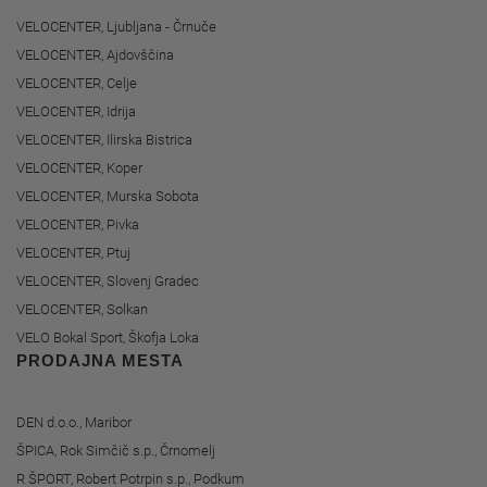
VELOCENTER, Ljubljana - Črnuče
VELOCENTER, Ajdovščina
VELOCENTER, Celje
VELOCENTER, Idrija
VELOCENTER, Ilirska Bistrica
VELOCENTER, Koper
VELOCENTER, Murska Sobota
VELOCENTER, Pivka
VELOCENTER, Ptuj
VELOCENTER, Slovenj Gradec
VELOCENTER, Solkan
VELO Bokal Sport, Škofja Loka
PRODAJNA MESTA
DEN d.o.o., Maribor
ŠPICA, Rok Simčič s.p., Črnomelj
R ŠPORT, Robert Potrpin s.p., Podkum