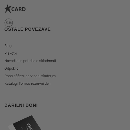
OSTALE POVEZAVE
Blog
Piškotki
Navodila in potrdila o skladnosti
Odpoklici
Pooblaščeni serviserji skuterjev
Katalogi Tomos rezervni deli
DARILNI BONI