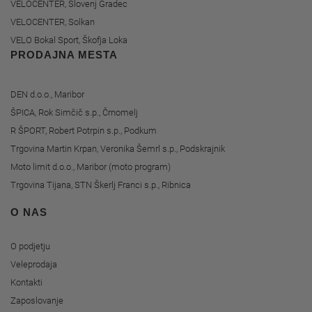
VELOCENTER, Slovenj Gradec
VELOCENTER, Solkan
VELO Bokal Sport, Škofja Loka
PRODAJNA MESTA
DEN d.o.o., Maribor
ŠPICA, Rok Simčič s.p., Črnomelj
R ŠPORT, Robert Potrpin s.p., Podkum
Trgovina Martin Krpan, Veronika Šemrl s.p., Podskrajnik
Moto limit d.o.o., Maribor (moto program)
Trgovina Tijana, STN Škerlj Franci s.p., Ribnica
O NAS
O podjetju
Veleprodaja
Kontakti
Zaposlovanje