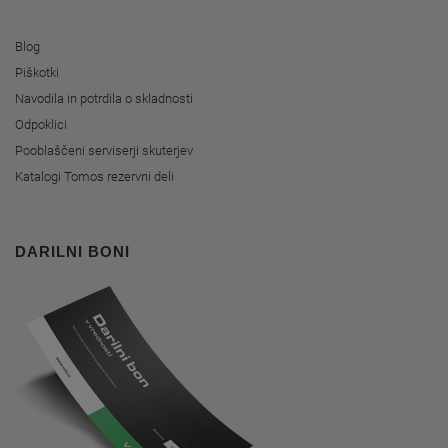
Blog
Piškotki
Navodila in potrdila o skladnosti
Odpoklici
Pooblaščeni serviserji skuterjev
Katalogi Tomos rezervni deli
DARILNI BONI