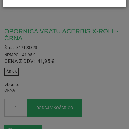
OPORNICA VRATU ACERBIS X-ROLL -
ČRNA
Šifra:
317193323
NPMPC:
41,95 €
CENA Z DDV:
41,95 €
ČRNA
izbrano
ČRNA
DODAJ V KOŠARICO