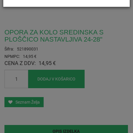
OPORA ZA KOLO SREDINSKA S
PLOŠČICO NASTAVLJIVA 24-28"
Šifra:
521890031
NPMPC:
14,95 €
CENA Z DDV:
14,95 €
DODAJ V KOŠARICO
Seznam Želja
OPIS IZDELKA