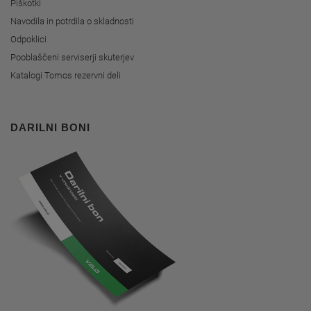
Piškotki
Navodila in potrdila o skladnosti
Odpoklici
Pooblaščeni serviserji skuterjev
Katalogi Tomos rezervni deli
DARILNI BONI