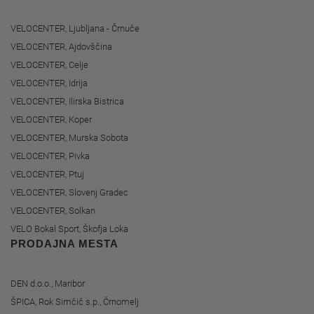
VELOCENTER, Ljubljana - Črnuče
VELOCENTER, Ajdovščina
VELOCENTER, Celje
VELOCENTER, Idrija
VELOCENTER, Ilirska Bistrica
VELOCENTER, Koper
VELOCENTER, Murska Sobota
VELOCENTER, Pivka
VELOCENTER, Ptuj
VELOCENTER, Slovenj Gradec
VELOCENTER, Solkan
VELO Bokal Sport, Škofja Loka
PRODAJNA MESTA
DEN d.o.o., Maribor
ŠPICA, Rok Simčič s.p., Črnomelj