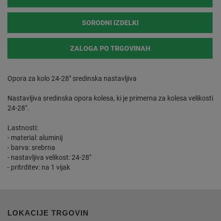
SORODNI IZDELKI
ZALOGA PO TRGOVINAH
Opora za kolo 24-28" sredinska nastavljiva
Nastavljiva sredinska opora kolesa, ki je primerna za kolesa velikosti
24-28".
Lastnosti:
- material: aluminij
- barva: srebrna
- nastavljiva velikost: 24-28"
- pritrditev: na 1 vijak
LOKACIJE TRGOVIN