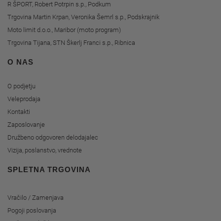
R ŠPORT, Robert Potrpin s.p., Podkum
Trgovina Martin Krpan, Veronika Šemrl s.p., Podskrajnik
Moto limit d.o.o., Maribor (moto program)
Trgovina Tijana, STN Škerlj Franci s.p., Ribnica
O NAS
O podjetju
Veleprodaja
Kontakti
Zaposlovanje
Družbeno odgovoren delodajalec
Vizija, poslanstvo, vrednote
SPLETNA TRGOVINA
Vračilo / Zamenjava
Pogoji poslovanja