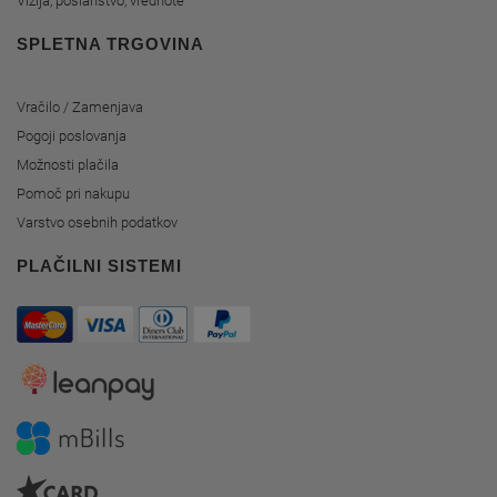
Vizija, poslanstvo, vrednote
SPLETNA TRGOVINA
Vračilo / Zamenjava
Pogoji poslovanja
Možnosti plačila
Pomoč pri nakupu
Varstvo osebnih podatkov
PLAČILNI SISTEMI