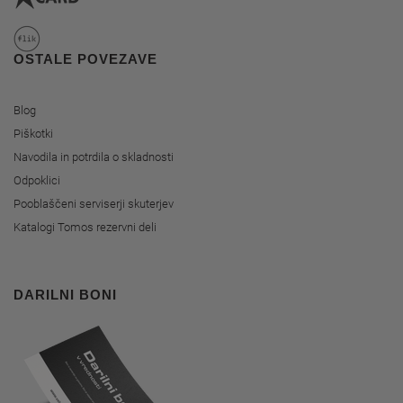
OSTALE POVEZAVE
Blog
Piškotki
Navodila in potrdila o skladnosti
Odpoklici
Pooblaščeni serviserji skuterjev
Katalogi Tomos rezervni deli
DARILNI BONI