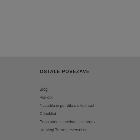
OSTALE POVEZAVE
Blog
Piškotki
Navodila in potrdila o skladnosti
Odpoklici
Pooblaščeni serviserji skuterjev
Katalogi Tomos rezervni deli