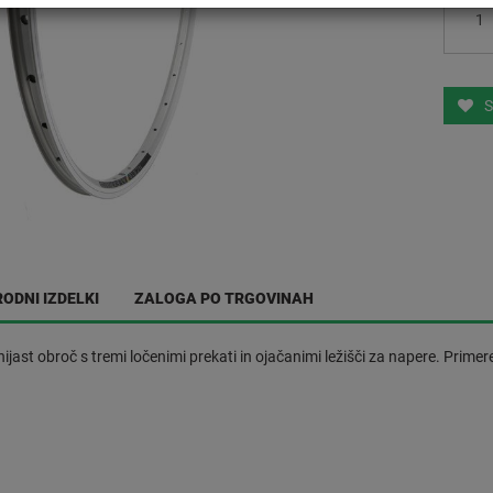
S
ODNI IZDELKI
ZALOGA PO TRGOVINAH
jast obroč s tremi ločenimi prekati in ojačanimi ležišči za napere. Primer