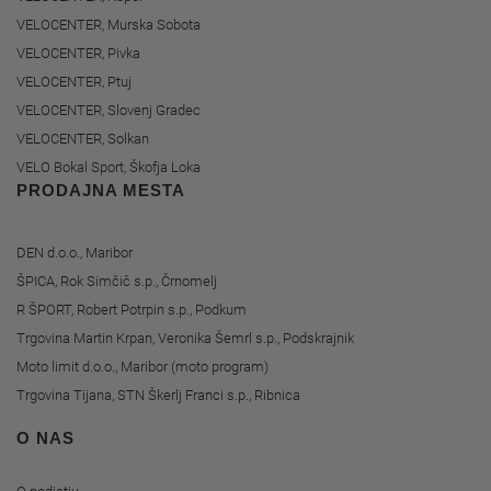
VELOCENTER, Murska Sobota
VELOCENTER, Pivka
VELOCENTER, Ptuj
VELOCENTER, Slovenj Gradec
VELOCENTER, Solkan
VELO Bokal Sport, Škofja Loka
PRODAJNA MESTA
DEN d.o.o., Maribor
ŠPICA, Rok Simčič s.p., Črnomelj
R ŠPORT, Robert Potrpin s.p., Podkum
Trgovina Martin Krpan, Veronika Šemrl s.p., Podskrajnik
Moto limit d.o.o., Maribor (moto program)
Trgovina Tijana, STN Škerlj Franci s.p., Ribnica
O NAS