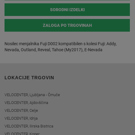
SORODNI IZDELKI
ZALOGA PO TRGOVINAH
Nosilec menjalnika Fuji D002 kompatibilen s kolesi Fuji: Addy,
Nevada, Outland, Reveal, Tahoe (My2017), E-Nevada
LOKACIJE TRGOVIN
VELOCENTER, Ljubljana - Črnuče
VELOCENTER, Ajdovščina
VELOCENTER, Celje
VELOCENTER, Idrija
VELOCENTER, Ilirska Bistrica
VELOCENTER, Koper