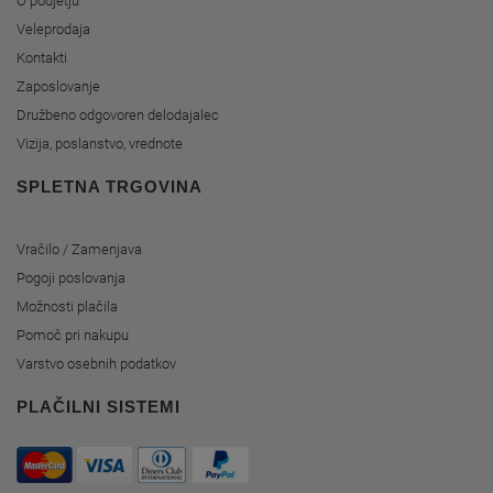
O podjetju
Veleprodaja
Kontakti
Zaposlovanje
Družbeno odgovoren delodajalec
Vizija, poslanstvo, vrednote
SPLETNA TRGOVINA
Vračilo / Zamenjava
Pogoji poslovanja
Možnosti plačila
Pomoč pri nakupu
Varstvo osebnih podatkov
PLAČILNI SISTEMI