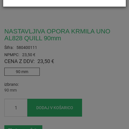
NASTAVLJIVA OPORA KRMILA UNO
AL828 QUILL 90mm
Šifra:
580400111
NPMPC:
23,50 €
CENA Z DDV:
23,50 €
90 mm
izbrano
90 mm
DODAJ V KOŠARICO