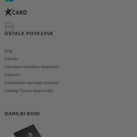
OSTALE POVEZAVE
Blog
Piškotki
Navodila in potrdila o skladnosti
Odpoklici
Pooblaščeni serviserji skuterjev
Katalogi Tomos rezervni deli
DARILNI BONI