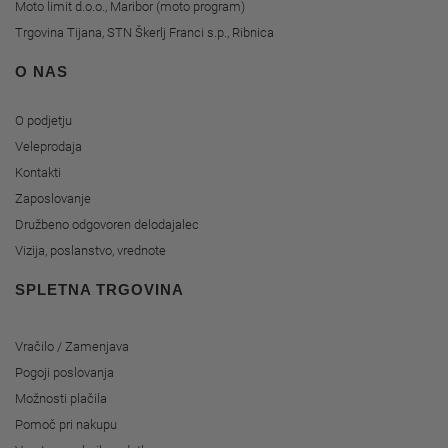
Moto limit d.o.o., Maribor (moto program)
Trgovina Tijana, STN Škerlj Franci s.p., Ribnica
O NAS
O podjetju
Veleprodaja
Kontakti
Zaposlovanje
Družbeno odgovoren delodajalec
Vizija, poslanstvo, vrednote
SPLETNA TRGOVINA
Vračilo / Zamenjava
Pogoji poslovanja
Možnosti plačila
Pomoč pri nakupu