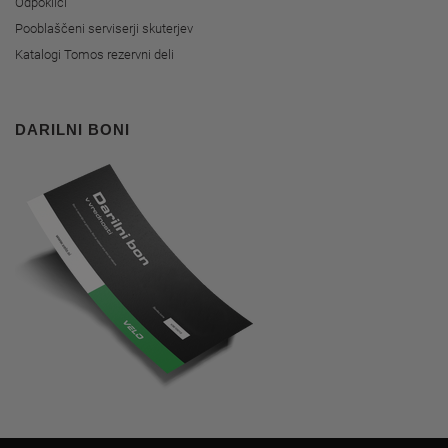
Odpoklici
Pooblaščeni serviserji skuterjev
Katalogi Tomos rezervni deli
DARILNI BONI