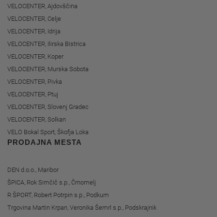
VELOCENTER, Ajdovščina
VELOCENTER, Celje
VELOCENTER, Idrija
VELOCENTER, Ilirska Bistrica
VELOCENTER, Koper
VELOCENTER, Murska Sobota
VELOCENTER, Pivka
VELOCENTER, Ptuj
VELOCENTER, Slovenj Gradec
VELOCENTER, Solkan
VELO Bokal Sport, Škofja Loka
PRODAJNA MESTA
DEN d.o.o., Maribor
ŠPICA, Rok Simčič s.p., Črnomelj
R ŠPORT, Robert Potrpin s.p., Podkum
Trgovina Martin Krpan, Veronika Šemrl s.p., Podskrajnik