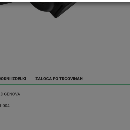
ODNI IZDELKI
ZALOGA PO TRGOVINAH
RD GENOVA
1-004