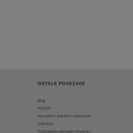
OSTALE POVEZAVE
Blog
Piškotki
Navodila in potrdila o skladnosti
Odpoklici
Pooblaščeni serviserji skuterjev