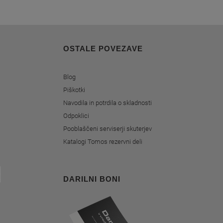
OSTALE POVEZAVE
Blog
Piškotki
Navodila in potrdila o skladnosti
Odpoklici
Pooblaščeni serviserji skuterjev
Katalogi Tomos rezervni deli
DARILNI BONI