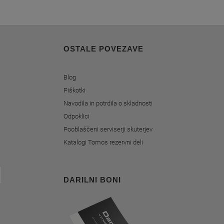
OSTALE POVEZAVE
Blog
Piškotki
Navodila in potrdila o skladnosti
Odpoklici
Pooblaščeni serviserji skuterjev
Katalogi Tomos rezervni deli
DARILNI BONI