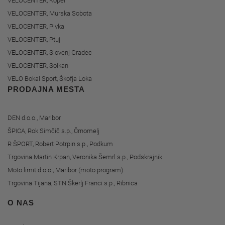
VELOCENTER, Koper
VELOCENTER, Murska Sobota
VELOCENTER, Pivka
VELOCENTER, Ptuj
VELOCENTER, Slovenj Gradec
VELOCENTER, Solkan
VELO Bokal Sport, Škofja Loka
PRODAJNA MESTA
DEN d.o.o., Maribor
ŠPICA, Rok Simčič s.p., Črnomelj
R ŠPORT, Robert Potrpin s.p., Podkum
Trgovina Martin Krpan, Veronika Šemrl s.p., Podskrajnik
Moto limit d.o.o., Maribor (moto program)
Trgovina Tijana, STN Škerlj Franci s.p., Ribnica
O NAS