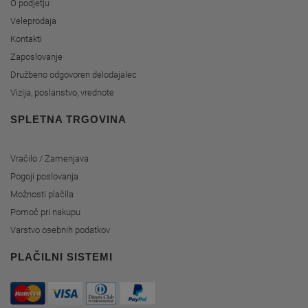
O podjetju
Veleprodaja
Kontakti
Zaposlovanje
Družbeno odgovoren delodajalec
Vizija, poslanstvo, vrednote
SPLETNA TRGOVINA
Vračilo / Zamenjava
Pogoji poslovanja
Možnosti plačila
Pomoč pri nakupu
Varstvo osebnih podatkov
PLAČILNI SISTEMI