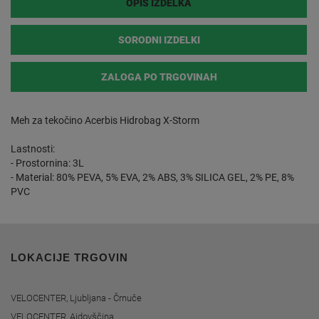
OPIS IZDELKA
SORODNI IZDELKI
ZALOGA PO TRGOVINAH
Meh za tekočino Acerbis Hidrobag X-Storm
Lastnosti:
- Prostornina: 3L
- Material: 80% PEVA, 5% EVA, 2% ABS, 3% SILICA GEL, 2% PE, 8%
PVC
LOKACIJE TRGOVIN
VELOCENTER, Ljubljana - Črnuče
VELOCENTER, Ajdovščina