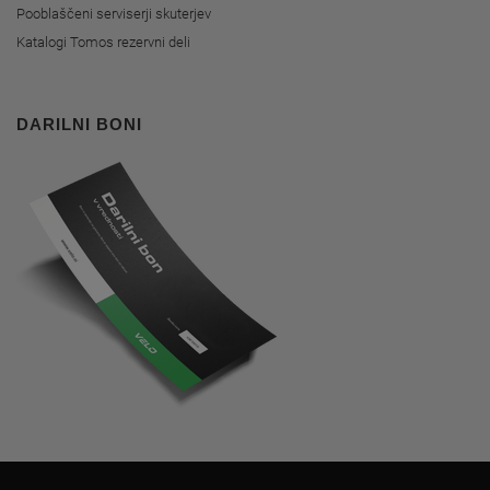
Pooblaščeni serviserji skuterjev
Katalogi Tomos rezervni deli
DARILNI BONI