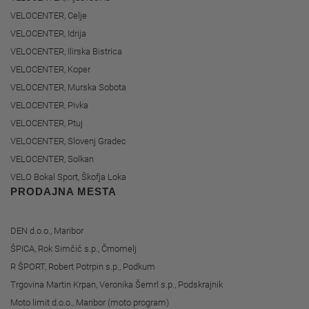
VELOCENTER, Celje
VELOCENTER, Idrija
VELOCENTER, Ilirska Bistrica
VELOCENTER, Koper
VELOCENTER, Murska Sobota
VELOCENTER, Pivka
VELOCENTER, Ptuj
VELOCENTER, Slovenj Gradec
VELOCENTER, Solkan
VELO Bokal Sport, Škofja Loka
PRODAJNA MESTA
DEN d.o.o., Maribor
ŠPICA, Rok Simčič s.p., Črnomelj
R ŠPORT, Robert Potrpin s.p., Podkum
Trgovina Martin Krpan, Veronika Šemrl s.p., Podskrajnik
Moto limit d.o.o., Maribor (moto program)