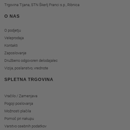
Trgovina Tijana, STN Škerlj Franci s.p., Ribnica
O NAS
O podjetju
Veleprodaja
Kontakti
Zaposlovanje
Družbeno odgovoren delodajalec
Vizija, poslanstvo, vrednote
SPLETNA TRGOVINA
Vračilo / Zamenjava
Pogoji poslovanja
Možnosti plačila
Pomoč pri nakupu
Varstvo osebnih podatkov