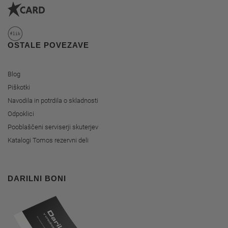
OSTALE POVEZAVE
Blog
Piškotki
Navodila in potrdila o skladnosti
Odpoklici
Pooblaščeni serviserji skuterjev
Katalogi Tomos rezervni deli
DARILNI BONI