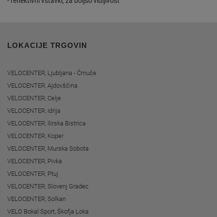
- reflektivni vstavki, za boljšo vidljivost
LOKACIJE TRGOVIN
VELOCENTER, Ljubljana - Črnuče
VELOCENTER, Ajdovščina
VELOCENTER, Celje
VELOCENTER, Idrija
VELOCENTER, Ilirska Bistrica
VELOCENTER, Koper
VELOCENTER, Murska Sobota
VELOCENTER, Pivka
VELOCENTER, Ptuj
VELOCENTER, Slovenj Gradec
VELOCENTER, Solkan
VELO Bokal Sport, Škofja Loka