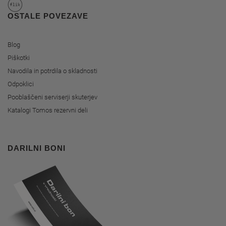
OSTALE POVEZAVE
Blog
Piškotki
Navodila in potrdila o skladnosti
Odpoklici
Pooblaščeni serviserji skuterjev
Katalogi Tomos rezervni deli
DARILNI BONI