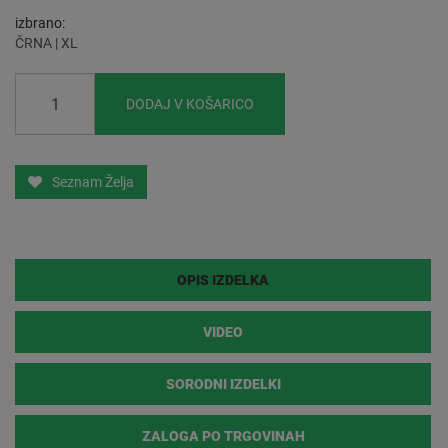
izbrano
ČRNA | XL
DODAJ V KOŠARICO
Seznam Želja
OPIS IZDELKA
VIDEO
SORODNI IZDELKI
ZALOGA PO TRGOVINAH