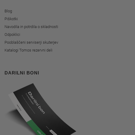
Blog
Piškotki
Navodila in potrdila o skladnosti
Odpoklici
Pooblaščeni serviserji skuterjev
Katalogi Tomos rezervni deli
DARILNI BONI