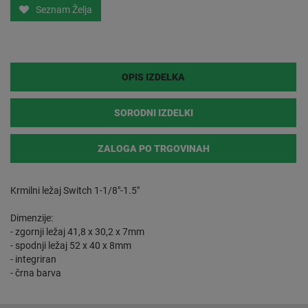
Seznam Želja
OPIS IZDELKA
SORODNI IZDELKI
ZALOGA PO TRGOVINAH
Krmilni ležaj Switch 1-1/8"-1.5"
Dimenzije:
- zgornji ležaj 41,8 x 30,2 x 7mm
- spodnji ležaj 52 x 40 x 8mm
- integriran
- črna barva