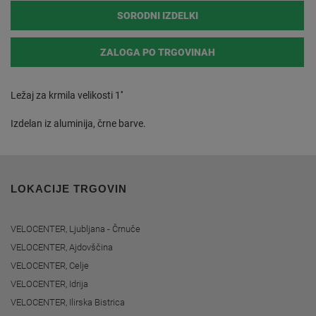
SORODNI IZDELKI
ZALOGA PO TRGOVINAH
Ležaj za krmila velikosti 1''
Izdelan iz aluminija, črne barve.
LOKACIJE TRGOVIN
VELOCENTER, Ljubljana - Črnuče
VELOCENTER, Ajdovščina
VELOCENTER, Celje
VELOCENTER, Idrija
VELOCENTER, Ilirska Bistrica