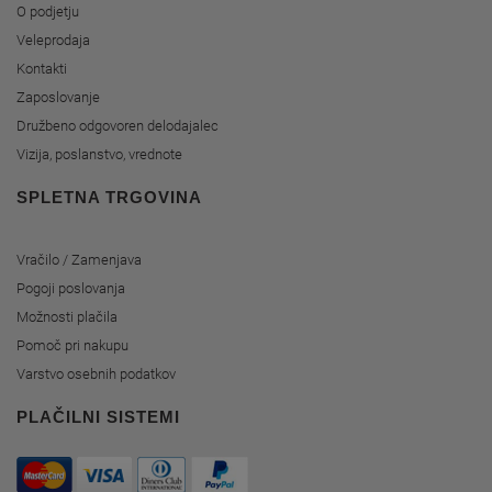
O podjetju
Veleprodaja
Kontakti
Zaposlovanje
Družbeno odgovoren delodajalec
Vizija, poslanstvo, vrednote
SPLETNA TRGOVINA
Vračilo / Zamenjava
Pogoji poslovanja
Možnosti plačila
Pomoč pri nakupu
Varstvo osebnih podatkov
PLAČILNI SISTEMI