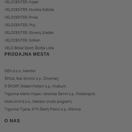
VELOCENTER, Koper
VELOCENTER, Murska Sobota
VELOCENTER, Pivka
VELOCENTER, Ptuj
VELOCENTER, Slovenj Gradec
VELOCENTER, Solkan
VELO Bokal Sport, Škofja Loka
PRODAJNA MESTA
DEN d.o.o., Maribor
ŠPICA, Rok Simčič s.p., Črnomelj
R ŠPORT, Robert Potrpin s.p., Podkum
Trgovina Martin Krpan, Veronika Šemrl s.p., Podskrajnik
Moto limit d.o.o., Maribor (moto program)
Trgovina Tijana, STN Škerlj Franci s.p., Ribnica
O NAS