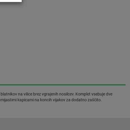
blatnikov na vilice brez vgrajenih nosilcev. Komplet vsebuje dve
umijastimi kapicami na koncih vijakov za dodatno zaščito.