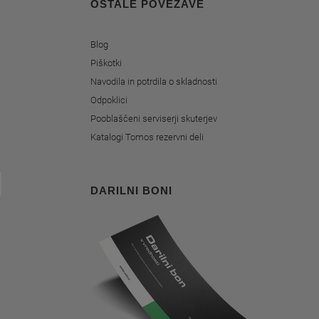
OSTALE POVEZAVE
Blog
Piškotki
Navodila in potrdila o skladnosti
Odpoklici
Pooblaščeni serviserji skuterjev
Katalogi Tomos rezervni deli
DARILNI BONI