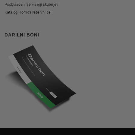
Pooblaščeni serviserji skuterjev
Katalogi Tomos rezervni deli
DARILNI BONI