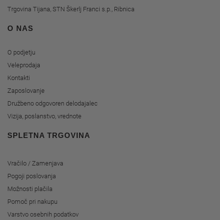
Trgovina Tijana, STN Škerlj Franci s.p., Ribnica
O NAS
O podjetju
Veleprodaja
Kontakti
Zaposlovanje
Družbeno odgovoren delodajalec
Vizija, poslanstvo, vrednote
SPLETNA TRGOVINA
Vračilo / Zamenjava
Pogoji poslovanja
Možnosti plačila
Pomoč pri nakupu
Varstvo osebnih podatkov