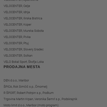
VELOCENTER, Celje
VELOCENTER, Idrija
VELOCENTER, Ilirska Bistrica
VELOCENTER, Koper
VELOCENTER, Murska Sobota
VELOCENTER, Pivka
VELOCENTER, Ptuj
VELOCENTER, Slovenj Gradec
VELOCENTER, Solkan
VELO Bokal Sport, Škofja Loka
PRODAJNA MESTA
DEN d.o.o., Maribor
ŠPICA, Rok Simčič s.p., Črnomelj
R ŠPORT, Robert Potrpin s.p., Podkum
Trgovina Martin Krpan, Veronika Šemrl s.p., Podskrajnik
Moto limit d.o.o., Maribor (moto program)