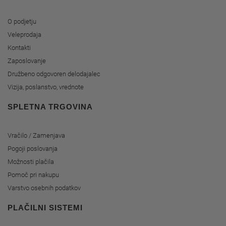
O podjetju
Veleprodaja
Kontakti
Zaposlovanje
Družbeno odgovoren delodajalec
Vizija, poslanstvo, vrednote
SPLETNA TRGOVINA
Vračilo / Zamenjava
Pogoji poslovanja
Možnosti plačila
Pomoč pri nakupu
Varstvo osebnih podatkov
PLAČILNI SISTEMI