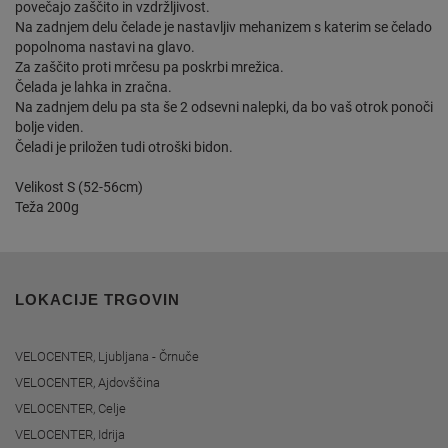
povečajo zaščito in vzdržljivost.
Na zadnjem delu čelade je nastavljiv mehanizem s katerim se čelado
popolnoma nastavi na glavo.
Za zaščito proti mrčesu pa poskrbi mrežica.
Čelada je lahka in zračna.
Na zadnjem delu pa sta še 2 odsevni nalepki, da bo vaš otrok ponoči
bolje viden.
Čeladi je priložen tudi otroški bidon.
Velikost S (52-56cm)
Teža 200g
LOKACIJE TRGOVIN
VELOCENTER, Ljubljana - Črnuče
VELOCENTER, Ajdovščina
VELOCENTER, Celje
VELOCENTER, Idrija