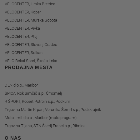
VELOCENTER, Ilirska Bistrica
VELOCENTER, Koper
VELOCENTER, Murska Sobota
VELOCENTER, Pivka
VELOCENTER, Ptuj
VELOCENTER, Slovenj Gradec
VELOCENTER, Solkan
VELO Bokal Sport, Škofja Loka
PRODAJNA MESTA
DEN d.o.o., Maribor
ŠPICA, Rok Simčič s.p., Črnomelj
R ŠPORT, Robert Potrpin s.p., Podkum
Trgovina Martin Krpan, Veronika Šemrl s.p., Podskrajnik
Moto limit d.o.o., Maribor (moto program)
Trgovina Tijana, STN Škerlj Franci s.p., Ribnica
O NAS