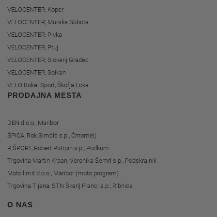
VELOCENTER, Koper
VELOCENTER, Murska Sobota
VELOCENTER, Pivka
VELOCENTER, Ptuj
VELOCENTER, Slovenj Gradec
VELOCENTER, Solkan
VELO Bokal Sport, Škofja Loka
PRODAJNA MESTA
DEN d.o.o., Maribor
ŠPICA, Rok Simčič s.p., Črnomelj
R ŠPORT, Robert Potrpin s.p., Podkum
Trgovina Martin Krpan, Veronika Šemrl s.p., Podskrajnik
Moto limit d.o.o., Maribor (moto program)
Trgovina Tijana, STN Škerlj Franci s.p., Ribnica
O NAS