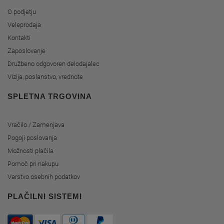
O podjetju
Veleprodaja
Kontakti
Zaposlovanje
Družbeno odgovoren delodajalec
Vizija, poslanstvo, vrednote
SPLETNA TRGOVINA
Vračilo / Zamenjava
Pogoji poslovanja
Možnosti plačila
Pomoč pri nakupu
Varstvo osebnih podatkov
PLAČILNI SISTEMI