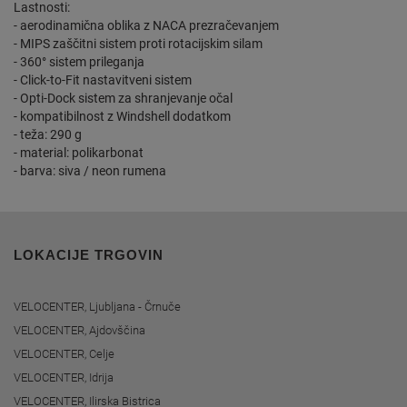
Lastnosti:
- aerodinamična oblika z NACA prezračevanjem
- MIPS zaščitni sistem proti rotacijskim silam
- 360° sistem prileganja
- Click-to-Fit nastavitveni sistem
- Opti-Dock sistem za shranjevanje očal
- kompatibilnost z Windshell dodatkom
- teža: 290 g
- material: polikarbonat
- barva: siva / neon rumena
LOKACIJE TRGOVIN
VELOCENTER, Ljubljana - Črnuče
VELOCENTER, Ajdovščina
VELOCENTER, Celje
VELOCENTER, Idrija
VELOCENTER, Ilirska Bistrica