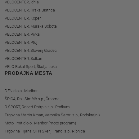
VELOCENTER, Idrija
VELOCENTER, Ilirska Bistrica
VELOCENTER, Koper
VELOCENTER, Murska Sobota
VELOCENTER, Pivka
VELOCENTER, Ptuj
VELOCENTER, Slovenj Gradec
VELOCENTER, Solkan
VELO Bokal Sport, Škofja Loka
PRODAJNA MESTA
DEN d.o.o., Maribor
ŠPICA, Rok Simčič s.p., Črnomelj
R ŠPORT, Robert Potrpin s.p., Podkum
Trgovina Martin Krpan, Veronika Šemrl s.p., Podskrajnik
Moto limit d.o.o., Maribor (moto program)
Trgovina Tijana, STN Škerlj Franci s.p., Ribnica