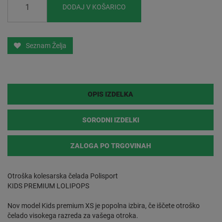
DODAJ V KOŠARICO
Seznam Želja
OPIS IZDELKA
SORODNI IZDELKI
ZALOGA PO TRGOVINAH
Otroška kolesarska čelada Polisport
KIDS PREMIUM LOLIPOPS
Nov model Kids premium XS je popolna izbira, če iščete otroško
čelado visokega razreda za vašega otroka.