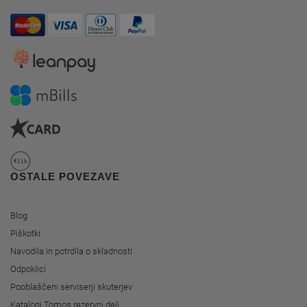
OSTALE POVEZAVE
Blog
Piškotki
Navodila in potrdila o skladnosti
Odpoklici
Pooblaščeni serviserji skuterjev
Katalogi Tomos rezervni deli