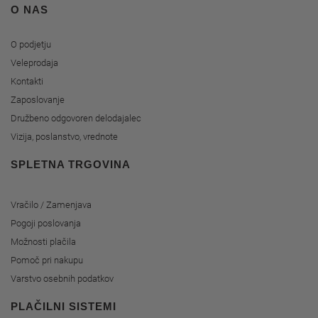
O NAS
O podjetju
Veleprodaja
Kontakti
Zaposlovanje
Družbeno odgovoren delodajalec
Vizija, poslanstvo, vrednote
SPLETNA TRGOVINA
Vračilo / Zamenjava
Pogoji poslovanja
Možnosti plačila
Pomoč pri nakupu
Varstvo osebnih podatkov
PLAČILNI SISTEMI