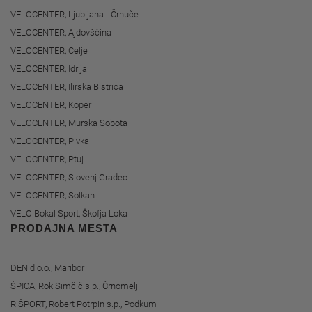
VELOCENTER, Ljubljana - Črnuče
VELOCENTER, Ajdovščina
VELOCENTER, Celje
VELOCENTER, Idrija
VELOCENTER, Ilirska Bistrica
VELOCENTER, Koper
VELOCENTER, Murska Sobota
VELOCENTER, Pivka
VELOCENTER, Ptuj
VELOCENTER, Slovenj Gradec
VELOCENTER, Solkan
VELO Bokal Sport, Škofja Loka
PRODAJNA MESTA
DEN d.o.o., Maribor
ŠPICA, Rok Simčič s.p., Črnomelj
R ŠPORT, Robert Potrpin s.p., Podkum