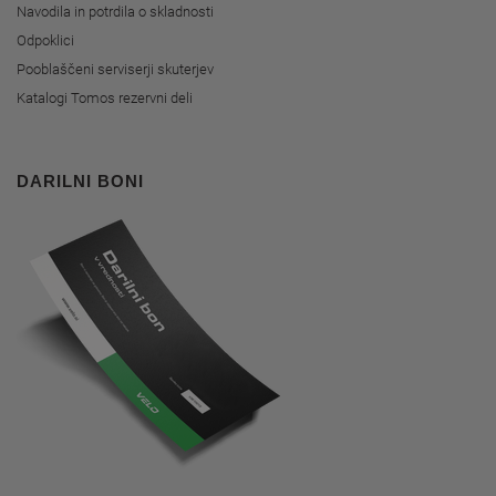
Navodila in potrdila o skladnosti
Odpoklici
Pooblaščeni serviserji skuterjev
Katalogi Tomos rezervni deli
DARILNI BONI