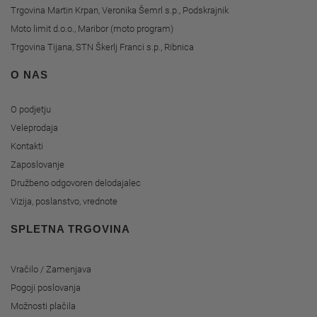
Trgovina Martin Krpan, Veronika Šemrl s.p., Podskrajnik
Moto limit d.o.o., Maribor (moto program)
Trgovina Tijana, STN Škerlj Franci s.p., Ribnica
O NAS
O podjetju
Veleprodaja
Kontakti
Zaposlovanje
Družbeno odgovoren delodajalec
Vizija, poslanstvo, vrednote
SPLETNA TRGOVINA
Vračilo / Zamenjava
Pogoji poslovanja
Možnosti plačila