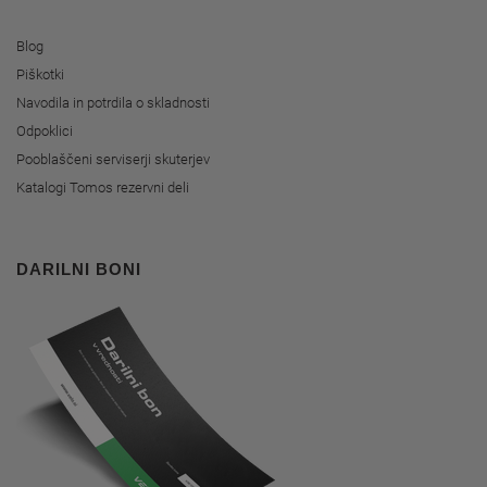
Blog
Piškotki
Navodila in potrdila o skladnosti
Odpoklici
Pooblaščeni serviserji skuterjev
Katalogi Tomos rezervni deli
DARILNI BONI