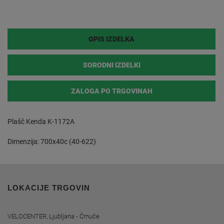
OPIS IZDELKA
SORODNI IZDELKI
ZALOGA PO TRGOVINAH
Plašč Kenda K-1172A
Dimenzija: 700x40c (40-622)
LOKACIJE TRGOVIN
VELOCENTER, Ljubljana - Črnuče