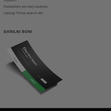
Odpoklici
Pooblaščeni serviserji skuterjev
Katalogi Tomos rezervni deli
DARILNI BONI