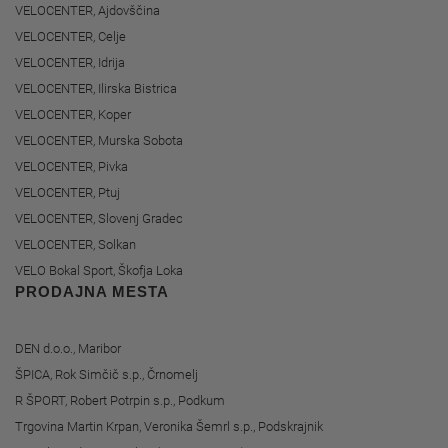
VELOCENTER, Ajdovščina
VELOCENTER, Celje
VELOCENTER, Idrija
VELOCENTER, Ilirska Bistrica
VELOCENTER, Koper
VELOCENTER, Murska Sobota
VELOCENTER, Pivka
VELOCENTER, Ptuj
VELOCENTER, Slovenj Gradec
VELOCENTER, Solkan
VELO Bokal Sport, Škofja Loka
PRODAJNA MESTA
DEN d.o.o., Maribor
ŠPICA, Rok Simčič s.p., Črnomelj
R ŠPORT, Robert Potrpin s.p., Podkum
Trgovina Martin Krpan, Veronika Šemrl s.p., Podskrajnik