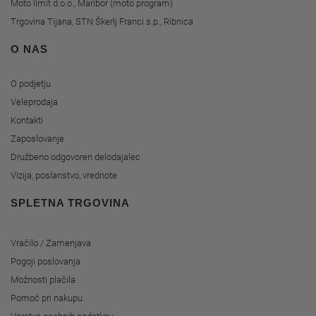
Moto limit d.o.o., Maribor (moto program)
Trgovina Tijana, STN Škerlj Franci s.p., Ribnica
O NAS
O podjetju
Veleprodaja
Kontakti
Zaposlovanje
Družbeno odgovoren delodajalec
Vizija, poslanstvo, vrednote
SPLETNA TRGOVINA
Vračilo / Zamenjava
Pogoji poslovanja
Možnosti plačila
Pomoč pri nakupu