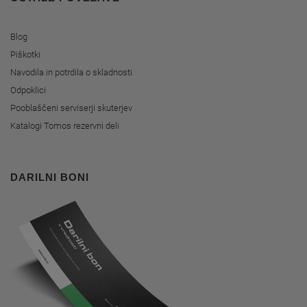
Blog
Piškotki
Navodila in potrdila o skladnosti
Odpoklici
Pooblaščeni serviserji skuterjev
Katalogi Tomos rezervni deli
DARILNI BONI