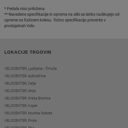
* Pedala niso priložena
** Navedene specifikacije in oprema na sliki se lahko razlikujejo od
opreme na fizičnem kolesu. Točno specifikacijo preverite v
prodajalnah Velo.
LOKACIJE TRGOVIN
VELOCENTER, Ljubljana - Črnuče
VELOCENTER, Ajdovščina
VELOCENTER, Celje
VELOCENTER, Idrija
VELOCENTER, Ilirska Bistrica
VELOCENTER, Koper
VELOCENTER, Murska Sobota
VELOCENTER, Pivka
VELOCENTER, Ptuj