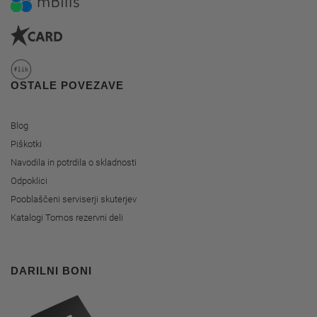
OSTALE POVEZAVE
Blog
Piškotki
Navodila in potrdila o skladnosti
Odpoklici
Pooblaščeni serviserji skuterjev
Katalogi Tomos rezervni deli
DARILNI BONI