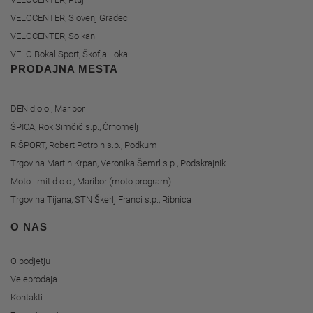
VELOCENTER, Slovenj Gradec
VELOCENTER, Solkan
VELO Bokal Sport, Škofja Loka
PRODAJNA MESTA
DEN d.o.o., Maribor
ŠPICA, Rok Simčič s.p., Črnomelj
R ŠPORT, Robert Potrpin s.p., Podkum
Trgovina Martin Krpan, Veronika Šemrl s.p., Podskrajnik
Moto limit d.o.o., Maribor (moto program)
Trgovina Tijana, STN Škerlj Franci s.p., Ribnica
O NAS
O podjetju
Veleprodaja
Kontakti