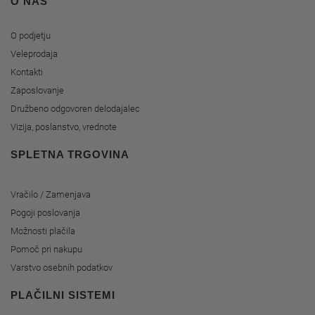
O NAS
O podjetju
Veleprodaja
Kontakti
Zaposlovanje
Družbeno odgovoren delodajalec
Vizija, poslanstvo, vrednote
SPLETNA TRGOVINA
Vračilo / Zamenjava
Pogoji poslovanja
Možnosti plačila
Pomoč pri nakupu
Varstvo osebnih podatkov
PLAČILNI SISTEMI