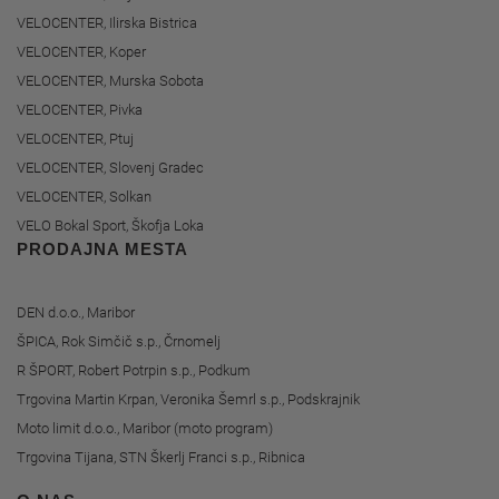
VELOCENTER, Ilirska Bistrica
VELOCENTER, Koper
VELOCENTER, Murska Sobota
VELOCENTER, Pivka
VELOCENTER, Ptuj
VELOCENTER, Slovenj Gradec
VELOCENTER, Solkan
VELO Bokal Sport, Škofja Loka
PRODAJNA MESTA
DEN d.o.o., Maribor
ŠPICA, Rok Simčič s.p., Črnomelj
R ŠPORT, Robert Potrpin s.p., Podkum
Trgovina Martin Krpan, Veronika Šemrl s.p., Podskrajnik
Moto limit d.o.o., Maribor (moto program)
Trgovina Tijana, STN Škerlj Franci s.p., Ribnica