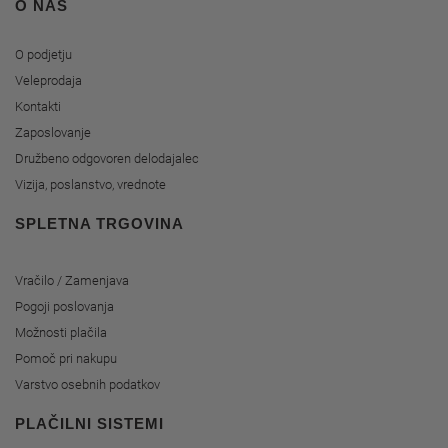
O NAS
O podjetju
Veleprodaja
Kontakti
Zaposlovanje
Družbeno odgovoren delodajalec
Vizija, poslanstvo, vrednote
SPLETNA TRGOVINA
Vračilo / Zamenjava
Pogoji poslovanja
Možnosti plačila
Pomoč pri nakupu
Varstvo osebnih podatkov
PLAČILNI SISTEMI