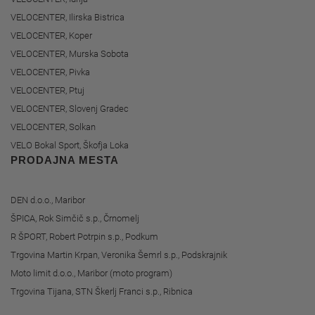
VELOCENTER, Ilirska Bistrica
VELOCENTER, Koper
VELOCENTER, Murska Sobota
VELOCENTER, Pivka
VELOCENTER, Ptuj
VELOCENTER, Slovenj Gradec
VELOCENTER, Solkan
VELO Bokal Sport, Škofja Loka
PRODAJNA MESTA
DEN d.o.o., Maribor
ŠPICA, Rok Simčič s.p., Črnomelj
R ŠPORT, Robert Potrpin s.p., Podkum
Trgovina Martin Krpan, Veronika Šemrl s.p., Podskrajnik
Moto limit d.o.o., Maribor (moto program)
Trgovina Tijana, STN Škerlj Franci s.p., Ribnica