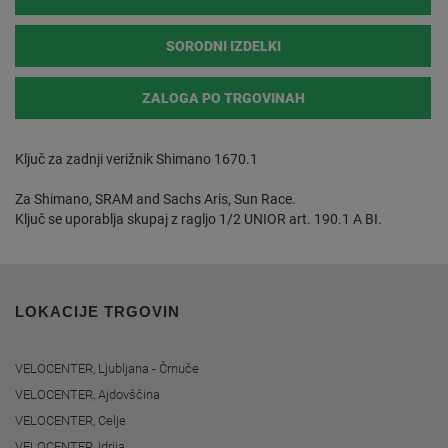
SORODNI IZDELKI
ZALOGA PO TRGOVINAH
Ključ za zadnji verižnik Shimano 1670.1
Za Shimano, SRAM and Sachs Aris, Sun Race.
Ključ se uporablja skupaj z ragljo 1/2 UNIOR art. 190.1 A BI.
LOKACIJE TRGOVIN
VELOCENTER, Ljubljana - Črnuče
VELOCENTER, Ajdovščina
VELOCENTER, Celje
VELOCENTER, Idrija