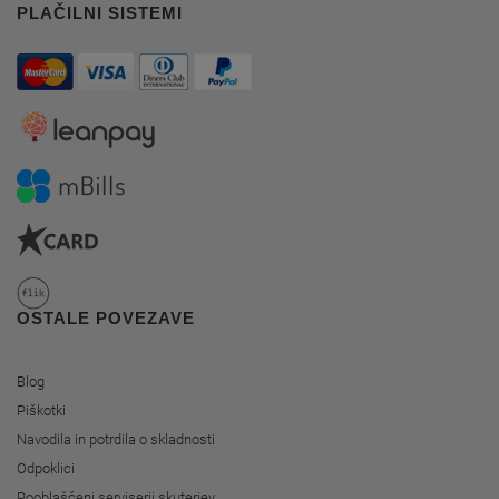
PLAČILNI SISTEMI
OSTALE POVEZAVE
Blog
Piškotki
Navodila in potrdila o skladnosti
Odpoklici
Pooblaščeni serviserji skuterjev