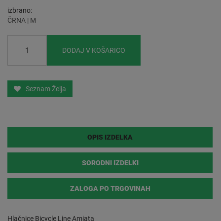
izbrano
ČRNA | M
DODAJ V KOŠARICO
Seznam Želja
OPIS IZDELKA
SORODNI IZDELKI
ZALOGA PO TRGOVINAH
Hlačnice Bicycle Line Amiata