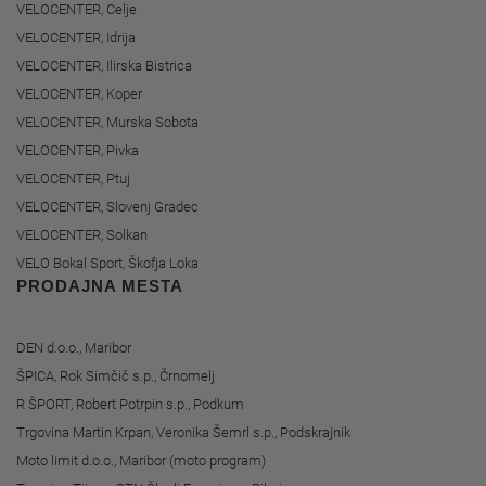
VELOCENTER, Celje
VELOCENTER, Idrija
VELOCENTER, Ilirska Bistrica
VELOCENTER, Koper
VELOCENTER, Murska Sobota
VELOCENTER, Pivka
VELOCENTER, Ptuj
VELOCENTER, Slovenj Gradec
VELOCENTER, Solkan
VELO Bokal Sport, Škofja Loka
PRODAJNA MESTA
DEN d.o.o., Maribor
ŠPICA, Rok Simčič s.p., Črnomelj
R ŠPORT, Robert Potrpin s.p., Podkum
Trgovina Martin Krpan, Veronika Šemrl s.p., Podskrajnik
Moto limit d.o.o., Maribor (moto program)