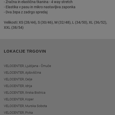
- Zračna in elastična tkanina - 4 way stretch
- Elastika v pasu in mikro nastavljiva zaponka
- Dva žepa z zadrgo spredaj
Velikosti: XS (28/44), S (30/46), M (32/48), L (34/50), XL (36/52),
XXL (38/54)
LOKACIJE TRGOVIN
VELOCENTER, Ljubljana - Črnuče
VELOCENTER, Ajdovščina
VELOCENTER, Celje
VELOCENTER, Idrija
VELOCENTER, Ilirska Bistrica
VELOCENTER, Koper
VELOCENTER, Murska Sobota
VELOCENTER, Pivka