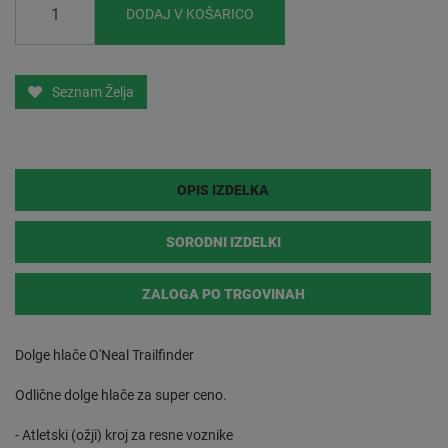
DODAJ V KOŠARICO
Seznam Želja
OPIS IZDELKA
SORODNI IZDELKI
ZALOGA PO TRGOVINAH
Dolge hlače O'Neal Trailfinder
Odlične dolge hlače za super ceno.
- Atletski (ožji) kroj za resne voznike