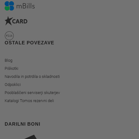
OSTALE POVEZAVE
Blog
Piškotki
Navodila in potrdila o skladnosti
Odpoklici
Pooblaščeni serviserji skuterjev
Katalogi Tomos rezervni deli
DARILNI BONI