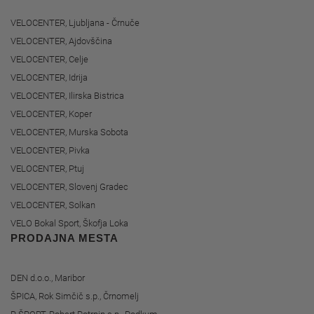
VELOCENTER, Ljubljana - Črnuče
VELOCENTER, Ajdovščina
VELOCENTER, Celje
VELOCENTER, Idrija
VELOCENTER, Ilirska Bistrica
VELOCENTER, Koper
VELOCENTER, Murska Sobota
VELOCENTER, Pivka
VELOCENTER, Ptuj
VELOCENTER, Slovenj Gradec
VELOCENTER, Solkan
VELO Bokal Sport, Škofja Loka
PRODAJNA MESTA
DEN d.o.o., Maribor
ŠPICA, Rok Simčič s.p., Črnomelj