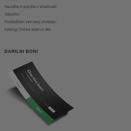
Navodila in potrdila o skladnosti
Odpoklici
Pooblaščeni serviserji skuterjev
Katalogi Tomos rezervni deli
DARILNI BONI