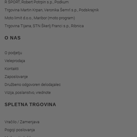
R ŠPORT, Robert Potrpin s.p., Podkum
Trgovina Martin Krpan, Veronika Šemrl s.p., Podskrajnik
Moto limit d.o.o., Maribor (moto program)
Trgovina Tijana, STN Škerlj Franci s.p., Ribnica
O NAS
O podjetju
Veleprodaja
Kontakti
Zaposlovanje
Družbeno odgovoren delodajalec
Vizija, poslanstvo, vrednote
SPLETNA TRGOVINA
Vračilo / Zamenjava
Pogoji poslovanja