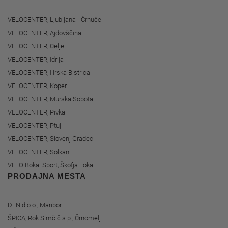
VELOCENTER, Ljubljana - Črnuče
VELOCENTER, Ajdovščina
VELOCENTER, Celje
VELOCENTER, Idrija
VELOCENTER, Ilirska Bistrica
VELOCENTER, Koper
VELOCENTER, Murska Sobota
VELOCENTER, Pivka
VELOCENTER, Ptuj
VELOCENTER, Slovenj Gradec
VELOCENTER, Solkan
VELO Bokal Sport, Škofja Loka
PRODAJNA MESTA
DEN d.o.o., Maribor
ŠPICA, Rok Simčič s.p., Črnomelj