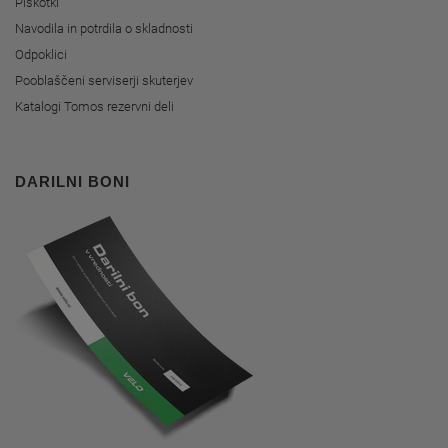
Piškotki
Navodila in potrdila o skladnosti
Odpoklici
Pooblaščeni serviserji skuterjev
Katalogi Tomos rezervni deli
DARILNI BONI