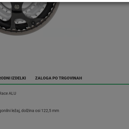
ODNI IZDELKI
ZALOGA PO TRGOVINAH
nRace ALU
gonilni ležaj, dolžina osi 122,5 mm