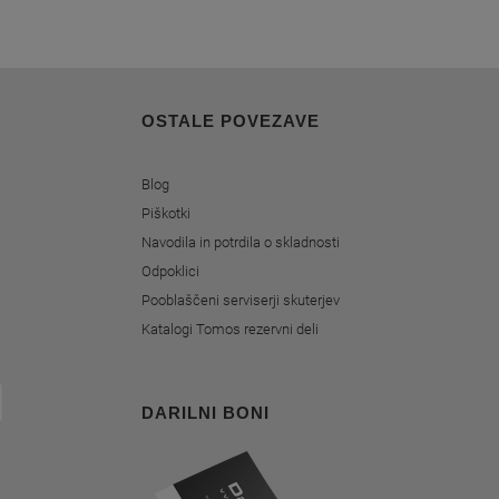
OSTALE POVEZAVE
Blog
Piškotki
Navodila in potrdila o skladnosti
Odpoklici
Pooblaščeni serviserji skuterjev
Katalogi Tomos rezervni deli
DARILNI BONI