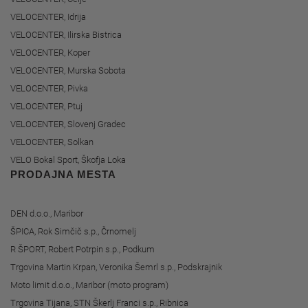
VELOCENTER, Idrija
VELOCENTER, Ilirska Bistrica
VELOCENTER, Koper
VELOCENTER, Murska Sobota
VELOCENTER, Pivka
VELOCENTER, Ptuj
VELOCENTER, Slovenj Gradec
VELOCENTER, Solkan
VELO Bokal Sport, Škofja Loka
PRODAJNA MESTA
DEN d.o.o., Maribor
ŠPICA, Rok Simčič s.p., Črnomelj
R ŠPORT, Robert Potrpin s.p., Podkum
Trgovina Martin Krpan, Veronika Šemrl s.p., Podskrajnik
Moto limit d.o.o., Maribor (moto program)
Trgovina Tijana, STN Škerlj Franci s.p., Ribnica