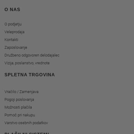
O NAS
O podjetju
Veleprodaja
Kontakti
Zaposlovanje
Družbeno odgovoren delodajalec
Vizija, poslanstvo, vrednote
SPLETNA TRGOVINA
Vračilo / Zamenjava
Pogoji poslovanja
Možnosti plačila
Pomoč pri nakupu
Varstvo osebnih podatkov