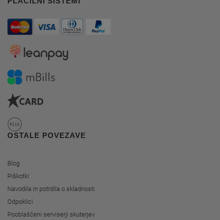
PLAČILNI SISTEMI
OSTALE POVEZAVE
Blog
Piškotki
Navodila in potrdila o skladnosti
Odpoklici
Pooblaščeni serviserji skuterjev