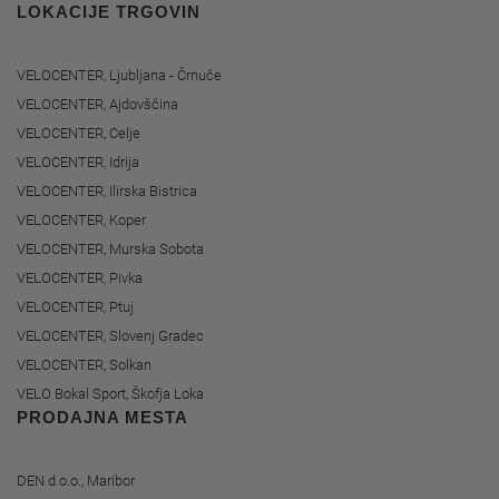
LOKACIJE TRGOVIN
VELOCENTER, Ljubljana - Črnuče
VELOCENTER, Ajdovščina
VELOCENTER, Celje
VELOCENTER, Idrija
VELOCENTER, Ilirska Bistrica
VELOCENTER, Koper
VELOCENTER, Murska Sobota
VELOCENTER, Pivka
VELOCENTER, Ptuj
VELOCENTER, Slovenj Gradec
VELOCENTER, Solkan
VELO Bokal Sport, Škofja Loka
PRODAJNA MESTA
DEN d.o.o., Maribor