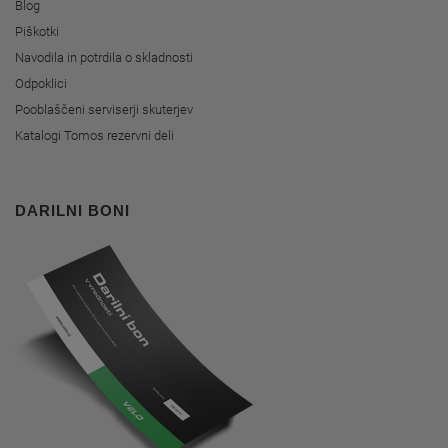
Blog
Piškotki
Navodila in potrdila o skladnosti
Odpoklici
Pooblaščeni serviserji skuterjev
Katalogi Tomos rezervni deli
DARILNI BONI