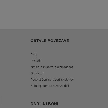
OSTALE POVEZAVE
Blog
Piškotki
Navodila in potrdila o skladnosti
Odpoklici
Pooblaščeni serviserji skuterjev
Katalogi Tomos rezervni deli
DARILNI BONI