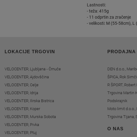
Lastnosti:
- teža: 415g
- 11 odprtin za zračenje
- velikosti: M (55-58cm), L
LOKACIJE TRGOVIN
PRODAJNA
VELOCENTER, Ljubljana - Črnuče
DEN d.o.o., Marib
VELOCENTER, Ajdovščina
ŠPICA, Rok Simči
VELOCENTER, Celje
R ŠPORT, Robert 
VELOCENTER, Idrija
Trgovina Martin K
VELOCENTER, Ilirska Bistrica
Podskrajnik
VELOCENTER, Koper
Moto limit d.o.o.
VELOCENTER, Murska Sobota
Trgovina Tijana, 
VELOCENTER, Pivka
O NAS
VELOCENTER, Ptuj