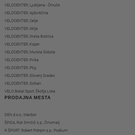
VELOCENTER, Ljubljana - Črnuče
VELOCENTER, Ajdovščina
VELOCENTER, Celje
VELOCENTER, Idrija
VELOCENTER, Ilirska Bistrica
VELOCENTER, Koper
VELOCENTER, Murska Sobota
VELOCENTER, Pivka
VELOCENTER, Ptuj
VELOCENTER, Slovenj Gradec
VELOCENTER, Solkan
VELO Bokal Sport, Škofja Loka
PRODAJNA MESTA
DEN d.o.o., Maribor
ŠPICA, Rok Simčič s.p., Črnomelj
R ŠPORT, Robert Potrpin s.p., Podkum