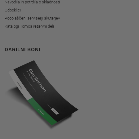
Navodila in potrdila o skladnosti
Odpoklici
Pooblaščeni serviserji skuterjev
Katalogi Tomos rezervni deli
DARILNI BONI