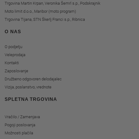
Trgovina Martin Krpan, Veronika Šemrl s.p., Podskrajnik
Moto limit d.o.o., Maribor (moto program)
Trgovina Tijana, STN Škerlj Franci s.p., Ribnica
O NAS
O podjetju
Veleprodaja
Kontakti
Zaposlovanje
Družbeno odgovoren delodajalec
Vizija, poslanstvo, vrednote
SPLETNA TRGOVINA
Vračilo / Zamenjava
Pogoji poslovanja
Možnosti plačila