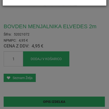
BOVDEN MENJALNIKA ELVEDES 2m
Šifra:
52021072
NPMPC:
4,95 €
CENA Z DDV:
4,95 €
DODAJ V KOŠARICO
Seznam Želja
OPIS IZDELKA