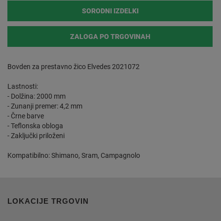
SORODNI IZDELKI
ZALOGA PO TRGOVINAH
Bovden za prestavno žico Elvedes 2021072
Lastnosti:
- Dolžina: 2000 mm
- Zunanji premer: 4,2 mm
- Črne barve
- Teflonska obloga
- Zaključki priloženi
Kompatibilno: Shimano, Sram, Campagnolo
LOKACIJE TRGOVIN