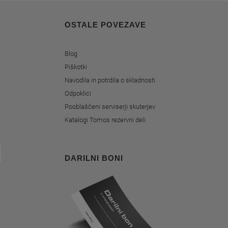
OSTALE POVEZAVE
Blog
Piškotki
Navodila in potrdila o skladnosti
Odpoklici
Pooblaščeni serviserji skuterjev
Katalogi Tomos rezervni deli
DARILNI BONI