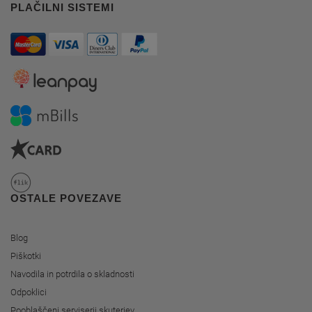
PLAČILNI SISTEMI
OSTALE POVEZAVE
Blog
Piškotki
Navodila in potrdila o skladnosti
Odpoklici
Pooblaščeni serviserji skuterjev