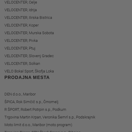
VELOCENTER, Celje
VELOCENTER, Idrija
VELOCENTER, Ilirska Bistrica
VELOCENTER, Koper
VELOCENTER, Murska Sobota
VELOCENTER, Pivka
VELOCENTER, Ptuj
VELOCENTER, Slovenj Gradec
VELOCENTER, Solkan
VELO Bokal Sport, Škofja Loka
PRODAJNA MESTA
DEN d.o.o., Maribor
ŠPICA, Rok Simčič s.p., Črnomelj
R ŠPORT, Robert Potrpin s.p., Podkum
Trgovina Martin Krpan, Veronika Šemrl s.p., Podskrajnik
Moto limit d.o.o., Maribor (moto program)